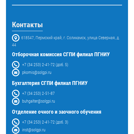
Контакты
618547, Пермский край, г. Соликамск, улица Северная, д.
44
Отборочная комиссия СГПИ филиал ПГНИУ
+7 (34 253) 2-41-72 (доб. 5)
pkomis@solgpi.ru
Бухгалтерия СГПИ филиал ПГНИУ
+7 (34 253) 2-51-87
buhgalter@solgpi.ru
Отделение очного и заочного обучения
+7 (34 253) 2-41-72 (доб. 3)
inst@solgpi.ru