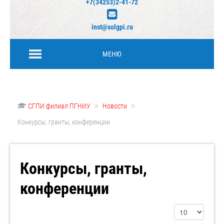
+7(34253)2-41-72
inst@solgpi.ru
МЕНЮ
СГПИ филиал ПГНИУ
Новости
Конкурсы, гранты, конференции
Конкурсы, гранты,
конференции
Кол-во строк: