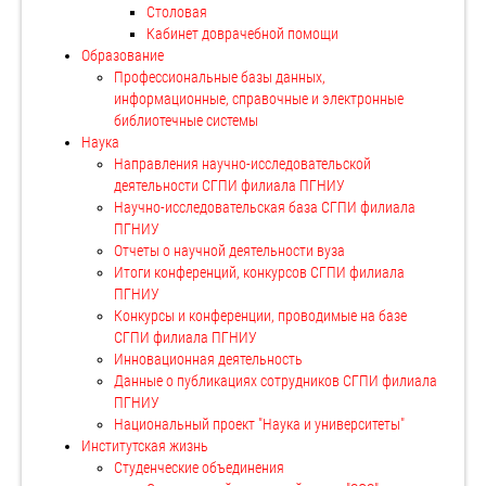
Столовая
Кабинет доврачебной помощи
Образование
Профессиональные базы данных,
информационные, справочные и электронные
библиотечные системы
Наука
Направления научно-исследовательской
деятельности СГПИ филиала ПГНИУ
Научно-исследовательская база СГПИ филиала
ПГНИУ
Отчеты о научной деятельности вуза
Итоги конференций, конкурсов СГПИ филиала
ПГНИУ
Конкурсы и конференции, проводимые на базе
СГПИ филиала ПГНИУ
Инновационная деятельность
Данные о публикациях сотрудников СГПИ филиала
ПГНИУ
Национальный проект "Наука и университеты"
Институтская жизнь
Студенческие объединения