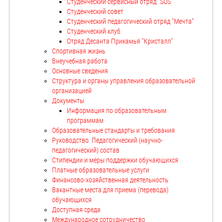
Студенческий сервисный отряд "SOS"
Студенческий совет
Студенческий педагогический отряд "Мечта"
Студенческий клуб
Отряд Десанта Прикамья "Кристалл"
Спортивная жизнь
Внеучебная работа
Основные сведения
Структура и органы управления образовательной
организацией
Документы
Информация по образовательным
программам
Образовательные стандарты и требования
Руководство. Педагогический (научно-
педагогический) состав
Стипендии и меры поддержки обучающихся
Платные образовательные услуги
Финансово-хозяйственная деятельность
Вакантные места для приема (перевода)
обучающихся
Доступная среда
Международное сотрудничество