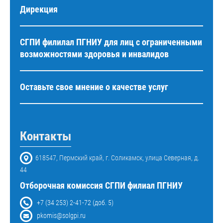
Дирекция
СГПИ филилал ПГНИУ для лиц с ограниченными
возможностями здоровья и инвалидов
Оставьте свое мнение о качестве услуг
Контакты
618547, Пермский край, г. Соликамск, улица Северная, д.
44
Отборочная комиссия СГПИ филиал ПГНИУ
+7 (34 253) 2-41-72 (доб. 5)
pkomis@solgpi.ru