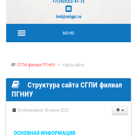
+7(34253)2-41-72
inst@solgpi.ru
МЕНЮ
СГПИ филиал ПГНИУ
Карта сайта
Структура сайта СГПИ филиал
ПГНИУ
Опубликовано: 06 июня 2022
ОСНОВНАЯ ИНФОРМАЦИЯ