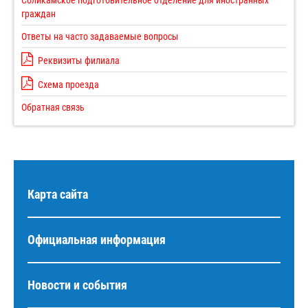
Соликамское подготовительное отделение для иностранных
граждан
Ответы на часто задаваемые вопросы
Реквизиты филиала
Схема проезда
Обратная связь
Карта сайта
Официальная информация
Новости и события