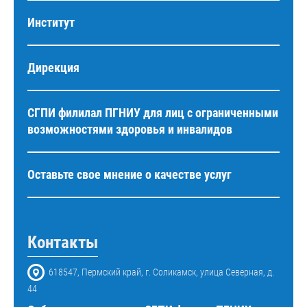
Институт
Дирекция
СГПИ филилал ПГНИУ для лиц с ограниченными
возможностями здоровья и инвалидов
Оставьте свое мнение о качестве услуг
Контакты
618547, Пермский край, г. Соликамск, улица Северная, д.
44