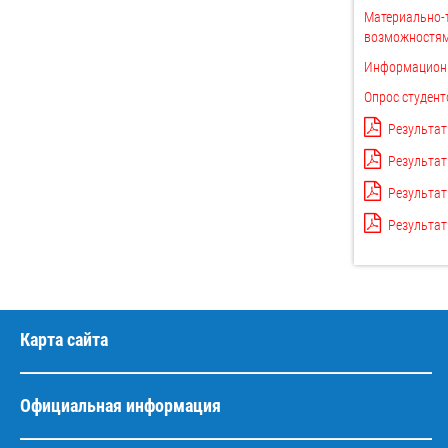
Материально-т
возможностям
Информационн
Опрос студент
Результат
Результат
Результат
Результат
Карта сайта
Официальная информация