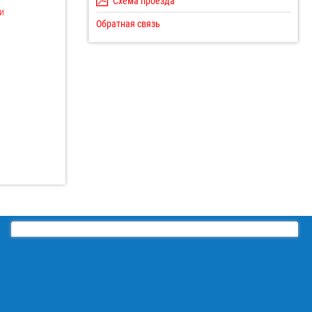
Схема проезда
и
Обратная связь