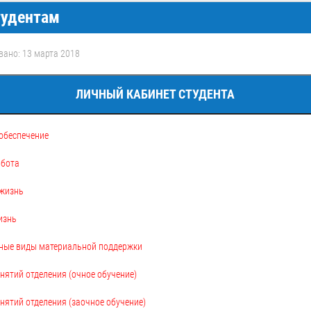
удентам
вано: 13 марта 2018
ЛИЧНЫЙ КАБИНЕТ СТУДЕНТА
обеспечение
абота
 жизнь
изнь
иные виды материальной поддержки
нятий отделения (очное обучение)
нятий отделения (заочное обучение)