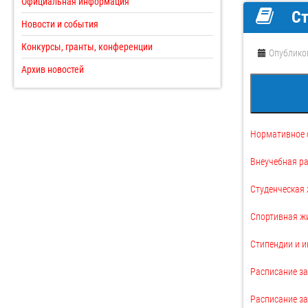
Официальная информация
Ст
Новости и события
Конкурсы, гранты, конференции
Опублико
Архив новостей
Нормативное 
Внеучебная р
Студенческая
Спортивная ж
Стипендии и 
Расписание за
Расписание за