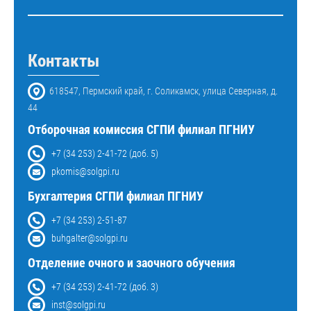
Контакты
618547, Пермский край, г. Соликамск, улица Северная, д.
44
Отборочная комиссия СГПИ филиал ПГНИУ
+7 (34 253) 2-41-72 (доб. 5)
pkomis@solgpi.ru
Бухгалтерия СГПИ филиал ПГНИУ
+7 (34 253) 2-51-87
buhgalter@solgpi.ru
Отделение очного и заочного обучения
+7 (34 253) 2-41-72 (доб. 3)
inst@solgpi.ru