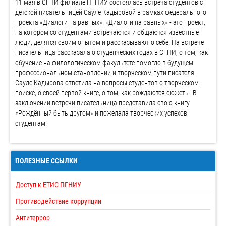
11 мая в СГПИ филиале ПГНИУ состоялась встреча студентов с
детской писательницей Сауле Кадыровой в рамках федерального
проекта «Диалоги на равных». «Диалоги на равных» - это проект,
на котором со студентами встречаются и общаются известные
люди, делятся своим опытом и рассказывают о себе. На встрече
писательница рассказала о студенческих годах в СГПИ, о том, как
обучение на филологическом факультете помогло в будущем
профессиональном становлении и творческом пути писателя.
Сауле Кадырова ответила на вопросы студентов о творческом
поиске, о своей первой книге, о том, как рождаются сюжеты. В
заключении встречи писательница представила свою книгу
«Рождённый быть другом» и пожелала творческих успехов
студентам.
ПОЛЕЗНЫЕ ССЫЛКИ
Доступ к ЕТИС ПГНИУ
Противодействие коррупции
Антитеррор