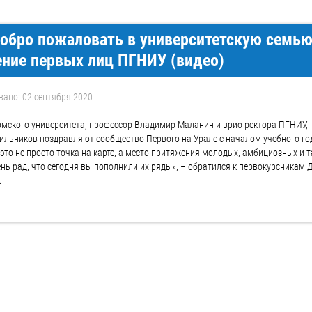
обро пожаловать в университетскую семью
ние первых лиц ПГНИУ (видео)
вано: 02 сентября 2020
мского университета, профессор Владимир Маланин и врио ректора ПГНИУ,
ильников поздравляют сообщество Первого на Урале с началом учебного го
 это не просто точка на карте, а место притяжения молодых, амбициозных и 
ень рад, что сегодня вы пополнили их ряды», – обратился к первокурсникам
.