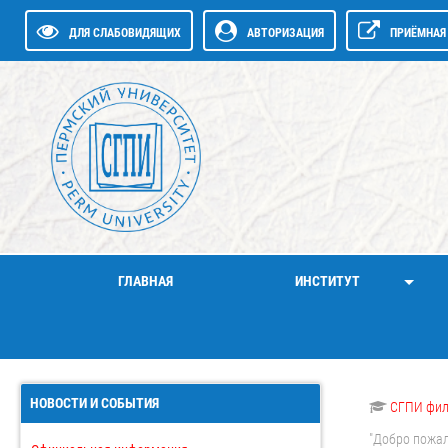
ДЛЯ СЛАБОВИДЯЩИХ
АВТОРИЗАЦИЯ
ПРИЁМНАЯ 
ГЛАВНАЯ
ИНСТИТУТ
НОВОСТИ И СОБЫТИЯ
СГПИ фи
"Добро пожал