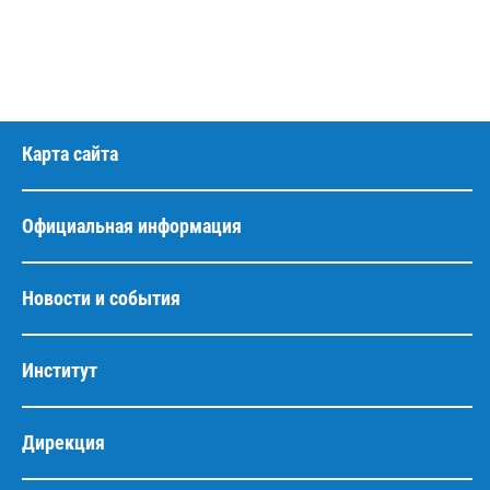
Карта сайта
Официальная информация
Новости и события
Институт
Дирекция