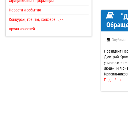
Официальная информация
Новости и события
"Д
Конкурсы, гранты, конференции
Обраще
Архив новостей
Опублико
Президент Пер
Дмитрий Крас
университет –
людей. И я оч
Красильников
Подробнее