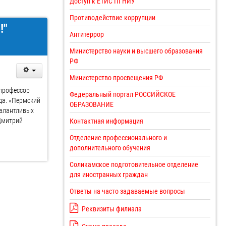
Доступ к ЕТИС ПГНИУ
Противодействие коррупции
!"
Антитеррор
Министерство науки и высшего образования
РФ
Министерство просвещения РФ
 профессор
Федеральный портал РОССИЙСКОЕ
да. «Пермский
ОБРАЗОВАНИЕ
талантливых
 Дмитрий
Контактная информация
Отделение профессионального и
дополнительного обучения
Соликамское подготовительное отделение
для иностранных граждан
Ответы на часто задаваемые вопросы
Реквизиты филиала