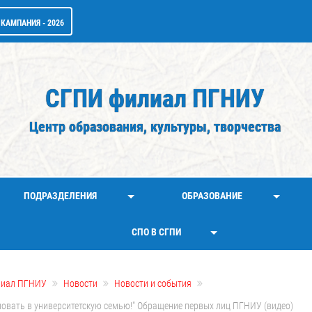
КАМПАНИЯ - 2026
СГПИ филиал ПГНИУ
Центр образования, культуры, творчества
ПОДРАЗДЕЛЕНИЯ
ОБРАЗОВАНИЕ
СПО В СГПИ
лиал ПГНИУ
Новости
Новости и события
овать в университетскую семью!" Обращение первых лиц ПГНИУ (видео)