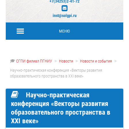
+7(34253)2-41-72
inst@solgpi.ru
МЕНЮ
СГПИ филиал ПГНИУ
Новости
Новости и события
Научно-практическая конференция «Векторы развития
образовательного пространства в XXI веке»
Научно-практическая
конференция «Векторы развития
образовательного пространства в
XXI веке»