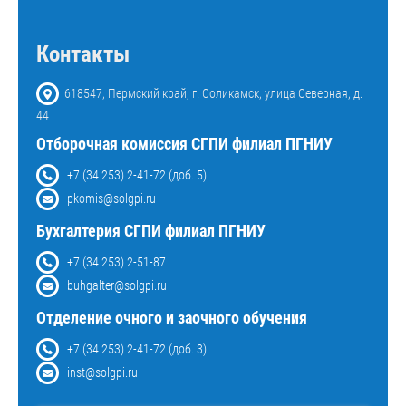
Контакты
618547, Пермский край, г. Соликамск, улица Северная, д.
44
Отборочная комиссия СГПИ филиал ПГНИУ
+7 (34 253) 2-41-72 (доб. 5)
pkomis@solgpi.ru
Бухгалтерия СГПИ филиал ПГНИУ
+7 (34 253) 2-51-87
buhgalter@solgpi.ru
Отделение очного и заочного обучения
+7 (34 253) 2-41-72 (доб. 3)
inst@solgpi.ru