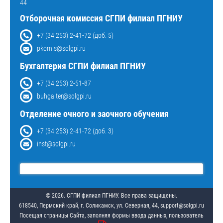
44
Отборочная комиссия СГПИ филиал ПГНИУ
+7 (34 253) 2-41-72 (доб. 5)
pkomis@solgpi.ru
Бухгалтерия СГПИ филиал ПГНИУ
+7 (34 253) 2-51-87
buhgalter@solgpi.ru
Отделение очного и заочного обучения
+7 (34 253) 2-41-72 (доб. 3)
inst@solgpi.ru
© 2026. СГПИ филиал ПГНИУ. Все права защищены.
618540, Пермский край, г. Соликамск, ул. Северная, 44, support@solgpi.ru
Посещая страницы Сайта, заполняя формы ввода данных, пользователь