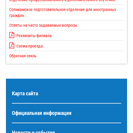
Соликамское подготовительное отделение для иностранных
граждан
Ответы на часто задаваемые вопросы
Реквизиты филиала
Схема проезда
Обратная связь
Карта сайта
Официальная информация
Новости и события