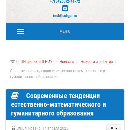
+7(34253)2-41-72
inst@solgpi.ru
МЕНЮ
СГПИ филиал ПГНИУ
Новости
Новости и события
Современные тенденции естественно-математического и
гуманитарного образования
Современные тенденции
естественно-математического и
гуманитарного образования
Опубликовано: 14 апреля 2025