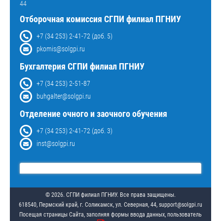
44
Отборочная комиссия СГПИ филиал ПГНИУ
+7 (34 253) 2-41-72 (доб. 5)
pkomis@solgpi.ru
Бухгалтерия СГПИ филиал ПГНИУ
+7 (34 253) 2-51-87
buhgalter@solgpi.ru
Отделение очного и заочного обучения
+7 (34 253) 2-41-72 (доб. 3)
inst@solgpi.ru
© 2026. СГПИ филиал ПГНИУ. Все права защищены.
618540, Пермский край, г. Соликамск, ул. Северная, 44, support@solgpi.ru
Посещая страницы Сайта, заполняя формы ввода данных, пользователь