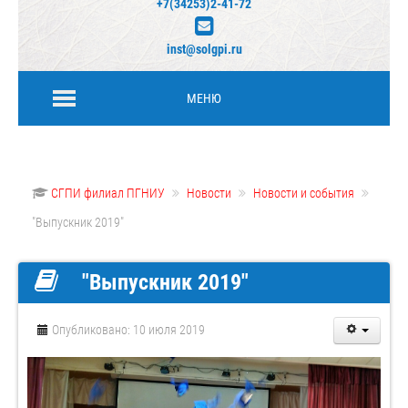
+7(34253)2-41-72
inst@solgpi.ru
МЕНЮ
СГПИ филиал ПГНИУ
Новости
Новости и события
"Выпускник 2019"
"Выпускник 2019"
Опубликовано: 10 июля 2019