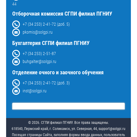
44
Отборочная комиссия СГПИ филиал ПГНИУ
+7 (34 253) 2-41-72 (доб. 5)
pkomis@solgpi.ru
Бухгалтерия СГПИ филиал ПГНИУ
+7 (34 253) 2-51-87
buhgalter@solgpi.ru
Отделение очного и заочного обучения
+7 (34 253) 2-41-72 (доб. 3)
inst@solgpi.ru
© 2026. СГПИ филиал ПГНИУ. Все права защищены.
618540, Пермский край, г. Соликамск, ул. Северная, 44, support@solgpi.ru
Посещая страницы Сайта, заполняя формы ввода данных, пользователь