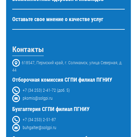
Оставьте свое мнение о качестве услуг
Контакты
618547, Пермский край, г. Соликамск, улица Северная, д.
44
Отборочная комиссия СГПИ филиал ПГНИУ
+7 (34 253) 2-41-72 (доб. 5)
pkomis@solgpi.ru
Бухгалтерия СГПИ филиал ПГНИУ
+7 (34 253) 2-51-87
buhgalter@solgpi.ru