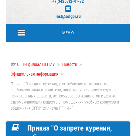
+7(34253)2-41-72
inst@solgpi.ru
МЕНЮ
СГПИ филиал ПГНИУ
Новости
Официальная информация
Приказ "О запрете курения, употребления алкогольных,
слабоалкогольных напитков, пива, наркотических средств и
психотропных веществ, их прекурсоров и аналогов и других
одурманивающих веществ в помещениях учебных корпусов и
общежития СГПИ филиала ПГНИУ"
Приказ "О запрете курения,