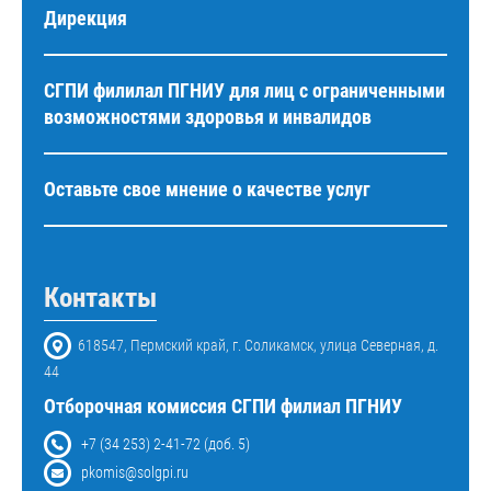
Дирекция
СГПИ филилал ПГНИУ для лиц с ограниченными
возможностями здоровья и инвалидов
Оставьте свое мнение о качестве услуг
Контакты
618547, Пермский край, г. Соликамск, улица Северная, д.
44
Отборочная комиссия СГПИ филиал ПГНИУ
+7 (34 253) 2-41-72 (доб. 5)
pkomis@solgpi.ru