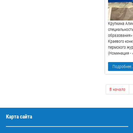
Крупкина Алина
специальност
образования» 
Краевого кон
пермского жу
(Номинация - 
Подробнее..
В начало
Карта сайта