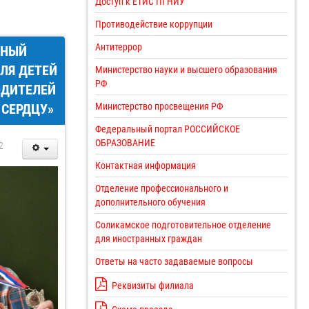
Доступ к ЕТИС ПГНИУ
Противодействие коррупции
Антитеррор
ЬНЫЙ
ЛЯ ДЕТЕЙ
Министерство науки и высшего образования
РФ
ОДИТЕЛЕЙ
 СЕРДЦУ»
Министерство просвещения РФ
Федеральный портал РОССИЙСКОЕ
ОБРАЗОВАНИЕ
2
Контактная информация
Отделение профессионального и
дополнительного обучения
Соликамское подготовительное отделение
для иностранных граждан
Ответы на часто задаваемые вопросы
Реквизиты филиала