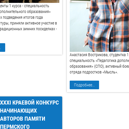
денты 1 курса - специальность
дополнительного образования»
ах подведения итогов года
туры, приняли активное участие в
радиционных зимних посиделках -
.
Анастасия Вострикова, студентка 1 
специальность «Педагогика допол
образования» (СПО), активный бое
отряда подростков «Мысль».
Подробнее...
XXXI КРАЕВОЙ КОНКУРС
НАЧИНАЮЩИХ
АВТОРОВ ПАМЯТИ
ПЕРМСКОГО