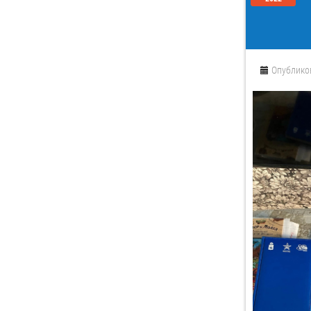
Опублико