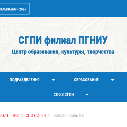
КАМПАНИЯ - 2026
СГПИ филиал ПГНИУ
Центр образования, культуры, творчества
ПОДРАЗДЕЛЕНИЯ
ОБРАЗОВАНИЕ
СПО В СГПИ
лиал ПГНИУ
СПО в СГПИ
Новости и события