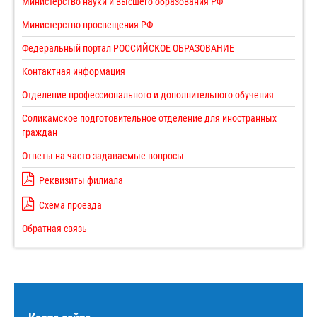
Министерство науки и высшего образования РФ
Министерство просвещения РФ
Федеральный портал РОССИЙСКОЕ ОБРАЗОВАНИЕ
Контактная информация
Отделение профессионального и дополнительного обучения
Соликамское подготовительное отделение для иностранных
граждан
Ответы на часто задаваемые вопросы
Реквизиты филиала
Схема проезда
Обратная связь