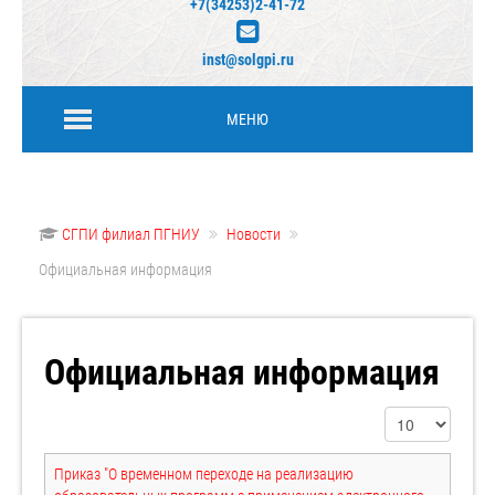
+7(34253)2-41-72
inst@solgpi.ru
МЕНЮ
СГПИ филиал ПГНИУ
Новости
Официальная информация
Официальная информация
Кол-во строк:
Приказ "О временном переходе на реализацию