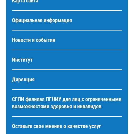
Карта сайта
Официальная информация
Новости и события
Институт
Дирекция
СГПИ филилал ПГНИУ для лиц с ограниченными
возможностями здоровья и инвалидов
Оставьте свое мнение о качестве услуг