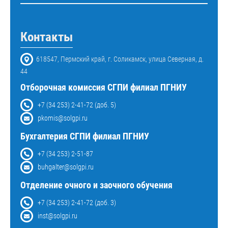
Контакты
618547, Пермский край, г. Соликамск, улица Северная, д.
44
Отборочная комиссия СГПИ филиал ПГНИУ
+7 (34 253) 2-41-72 (доб. 5)
pkomis@solgpi.ru
Бухгалтерия СГПИ филиал ПГНИУ
+7 (34 253) 2-51-87
buhgalter@solgpi.ru
Отделение очного и заочного обучения
+7 (34 253) 2-41-72 (доб. 3)
inst@solgpi.ru