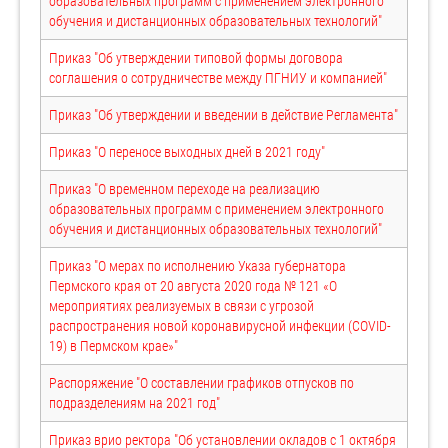
образовательных программ с применением электронного
обучения и дистанционных образовательных технологий"
Приказ "Об утверждении типовой формы договора
соглашения о сотрудничестве между ПГНИУ и компанией"
Приказ "Об утверждении и введении в действие Регламента"
Приказ "О переносе выходных дней в 2021 году"
Приказ "О временном переходе на реализацию
образовательных программ с применением электронного
обучения и дистанционных образовательных технологий"
Приказ "О мерах по исполнению Указа губернатора
Пермского края от 20 августа 2020 года № 121 «О
мероприятиях реализуемых в связи с угрозой
распространения новой коронавирусной инфекции (COVID-
19) в Пермском крае»"
Распоряжение "О составлении графиков отпусков по
подразделениям на 2021 год"
Приказ врио ректора "Об установлении окладов с 1 октября